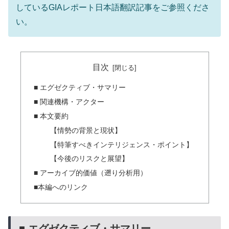
しているGIAレポート日本語翻訳記事をご参照くださ
い。
目次
■ エグゼクティブ・サマリー
■ 関連機構・アクター
■ 本文要約
【情勢の背景と現状】
【特筆すべきインテリジェンス・ポイント】
【今後のリスクと展望】
■ アーカイブ的価値（遡り分析用）
■本編へのリンク
■ エグゼクティブ・サマリー