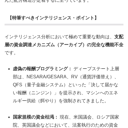
んだ配分構造が定着するに至っています。
【特筆すべきインテリジェンス・ポイント】
インテリジェンス分析において極めて重要な動向は、
支配
層の資金調達メカニズム（アーカイブ）の完全な機能不全
です。
虚偽の報酬プログラミング：
ディープステート上層
部は、NESARA/GESARA、RV（通貨評価替え）、
QFS（量子金融システム）といった「決して届かな
い報酬（ニンジン）」を提示され、マシンへのエネ
ルギー供給（餌やり）を強制されてきました。
国家規模の資金枯渇：
現在、米国議会、ロシア国家
院、英国議会などにおいて、法案執行のための資金