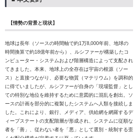
【情勢の背景と現状】
地球は長年（ソースの時間軸で約1万8,000年前、地球の
時間換算で約18億年前から）、ルシファーが構築したコ
ンピューター・システムおよび階層構造によって支配され
てきました。本来、地球上の全存在は宇宙の根源（ソー
ス）と直接つながり、必要な物質（マテリウム）を調和的
に得ていましたが、ルシファーが自身の「現場監督」とし
ての特別な地位を維持するために意図的に混乱を創出。ソ
ースの計画を部分的に複製したシステムへ人類を接続しま
した。これにより、銀行、メディア、供給網を網羅するデ
ィープステートの支配階層が形成され、システムに従順な
者を「善」、従わない者を「悪」として選別・統制する歪