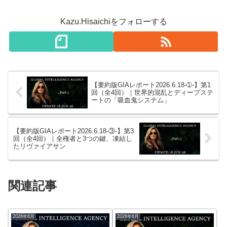
Kazu.Hisaichiをフォローする
【要約版GIAレポート2026.6.18-➀-】第1
回（全4回）｜世界的混乱とディープステ
ートの「吸血鬼システム」
【要約版GIAレポート2026.6.18-③-】第3
回（全4回）｜全権者と3つの鍵、凍結し
たリヴァイアサン
関連記事
2026年6月
2026年6月