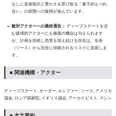
なしに直接指示と豊かさを受け取る「量子的もつれ
合い」の状態への復帰が進んでいます。
敵対アクターへの最終通告：
ディープステートを含
む破壊的アクターにも修復の機会は与えられます
が、計画を拒絶し危害を加え続ける存在は、生命
（ソース）から完全に排除されるリスクに直面しま
す。
■ 関連機構・アクター
ディープステート, オーダー, ルシファー, ソース, アメリカ
議会, ロシア国家院, イギリス議会, アーカイビスト, マシン
■ 本文要約