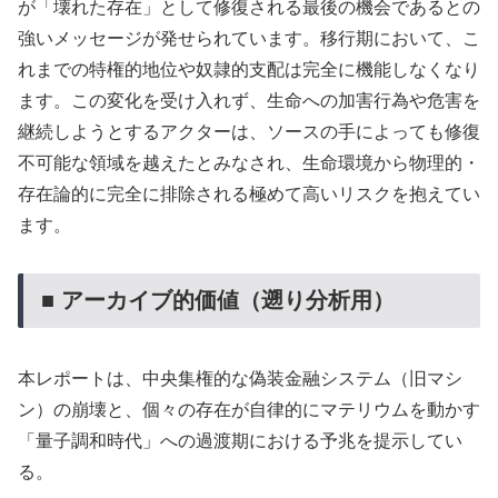
が「壊れた存在」として修復される最後の機会であるとの
強いメッセージが発せられています。移行期において、こ
れまでの特権的地位や奴隷的支配は完全に機能しなくなり
ます。この変化を受け入れず、生命への加害行為や危害を
継続しようとするアクターは、ソースの手によっても修復
不可能な領域を越えたとみなされ、生命環境から物理的・
存在論的に完全に排除される極めて高いリスクを抱えてい
ます。
■ アーカイブ的価値（遡り分析用）
本レポートは、中央集権的な偽装金融システム（旧マシ
ン）の崩壊と、個々の存在が自律的にマテリウムを動かす
「量子調和時代」への過渡期における予兆を提示してい
る。