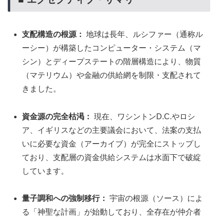
支配構造の根源：
地球は長年、ルシファー（通称ル
ーシー）が構築したコンピューター・システム（マ
シン）とディープステートの階層構造により、物質
（マテリウム）や金融の供給網を制限・支配されて
きました。
資金源の完全枯渇：
現在、ワシントンD.C.やロシ
ア、イギリスなどの主要議会において、法案の支払
いに必要な資金（アーカイブ）が完全にストップし
ており、支配層の資金供給システムは水面下で破綻
しています。
量子調和への強制移行：
宇宙の根源（ソース）によ
る「神聖な計画」が始動しており、全存在が仲介者