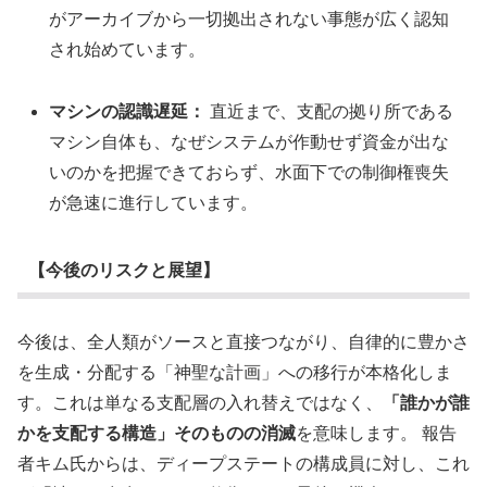
がアーカイブから一切拠出されない事態が広く認知
され始めています。
マシンの認識遅延：
直近まで、支配の拠り所である
マシン自体も、なぜシステムが作動せず資金が出な
いのかを把握できておらず、水面下での制御権喪失
が急速に進行しています。
【今後のリスクと展望】
今後は、全人類がソースと直接つながり、自律的に豊かさ
を生成・分配する「神聖な計画」への移行が本格化しま
す。これは単なる支配層の入れ替えではなく、
「誰かが誰
かを支配する構造」そのものの消滅
を意味します。 報告
者キム氏からは、ディープステートの構成員に対し、これ