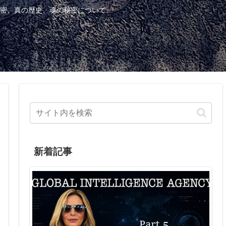
密、真の歴史、魂の秘密について。
新着記事