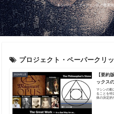
キンバリー・ゴーグエン氏の世界情
プロジェクト・ペーパークリ
【要約版
2026年1月
ックス
マシンの動
ることを特
体の決定的