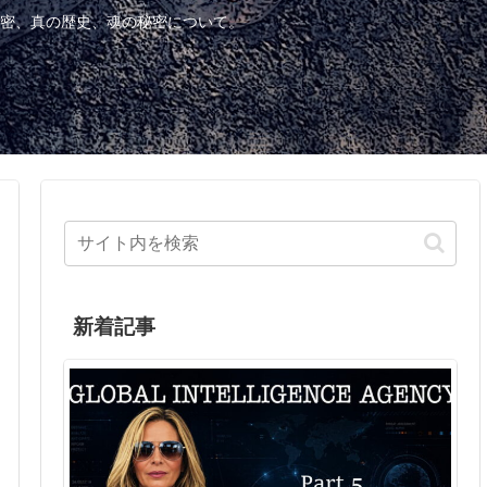
密、真の歴史、魂の秘密について。
新着記事