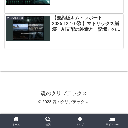
【要約版キム・レポート
2025年12月
2025.12.10-②-】マトリックス崩
壊：AI支配の終焉と「記憶」の奪
還
魂のクリプテックス
© 2023 魂のクリプテックス.
ホーム
検索
トップ
サイドバー