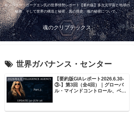
キンバリー・ゴーグエン氏の世界情勢レポート【要約版】多次元宇宙と地球の
秘密、そして世界の構造と秘密、真の歴史、魂の秘密について。
魂のクリプテックス
世界ガバナンス・センター
【要約版GIAレポート2026.6.30-
2026年6月
③-】第3回（全4回）｜グローバ
ル・マインドコントロール、ベー
ル、ペアレンツと偽の王国