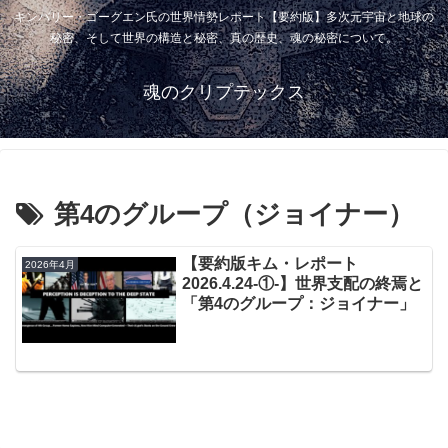
キンバリー・ゴーグエン氏の世界情勢レポート【要約版】多次元宇宙と地球の
秘密、そして世界の構造と秘密、真の歴史、魂の秘密について。
魂のクリプテックス
第4のグループ（ジョイナー）
【要約版キム・レポート
2026年4月
2026.4.24-①-】世界支配の終焉と
「第4のグループ：ジョイナー」