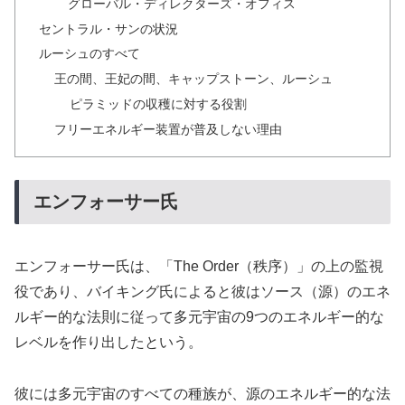
グローバル・ディレクターズ・オフィス
セントラル・サンの状況
ルーシュのすべて
王の間、王妃の間、キャップストーン、ルーシュ
ピラミッドの収穫に対する役割
フリーエネルギー装置が普及しない理由
エンフォーサー氏
エンフォーサー氏は、「The Order（秩序）」の上の監視
役であり、バイキング氏によると彼はソース（源）のエネ
ルギー的な法則に従って多元宇宙の9つのエネルギー的な
レベルを作り出したという。
彼には多元宇宙のすべての種族が、源のエネルギー的な法