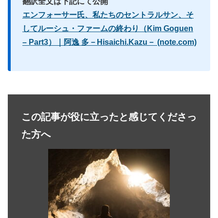
翻訳全文は下記にて公開
エンフォーサー氏、私たちのセントラルサン、そ
してルーシュ・ファームの終わり（Kim Goguen
– Part3）｜阿逸 多－Hisaichi.Kazu－ (note.com)
この記事が役に立ったと感じてくださっ
た方へ