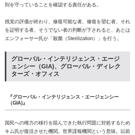
則を守っていることを確認する責任がある。
残党の評価が終わり、修復可能な者、修復を望む者、それ
を証明する者、そうでない者の判断が下されると、あとは
エンフォーサー氏が「殺菌（Sterilization）」を行う。
グローバル・インテリジェンス・エージ
ェンシー（GIA)、グローバル・ディレク
ターズ・オフィス
『グローバル・インテリジェンス・エージェンシー
（GIA)』
国民への権力の移行を阻んできた執行問題に対処するため
キム氏が復活させた機関。世界諜報機関という意味。以前