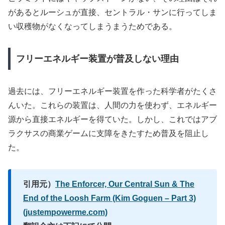
があるとルーシュが直接、セントラル・サンに行ってしま
い収穫物がなくなってしまうまうためである。
フリーエネルギー装置が普及しない理由
過去には、フリーエネルギー装置を作った科学者がたくさ
んいた。これらの装置は、人間の力を使わず、エネルギー
源から直接エネルギーを得ていた。しかし、これではアブ
ラクサスの商業ゲームに支障をきたすため普及を阻止し
た。
引用元）
The Enforcer, Our Central Sun & The
End of the Loosh Farm (Kim Goguen – Part 3)
(justempowerme.com)