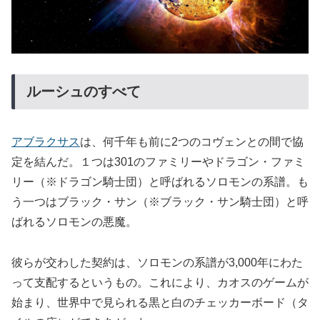
ルーシュのすべて
アブラクサス
は、何千年も前に2つのコヴェンとの間で協
定を結んだ。１つは301のファミリーやドラゴン・ファミ
リー（※ドラゴン騎士団）と呼ばれるソロモンの系譜。も
う一つはブラック・サン（※ブラック・サン騎士団）と呼
ばれるソロモンの悪魔。
彼らが交わした契約は、ソロモンの系譜が3,000年にわた
って支配するというもの。これにより、カオスのゲームが
始まり、世界中で見られる黒と白のチェッカーボード（タ