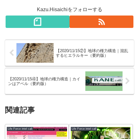
Kazu.Hisaichiをフォローする
【2020/11/15②】地球の権力構造｜混乱
するヒエラルキー（要約版）
【2020/11/15④】地球の権力構造｜カイ
ンはアベル（要約版）
関連記事
Life Force intel call
Life Force intel call