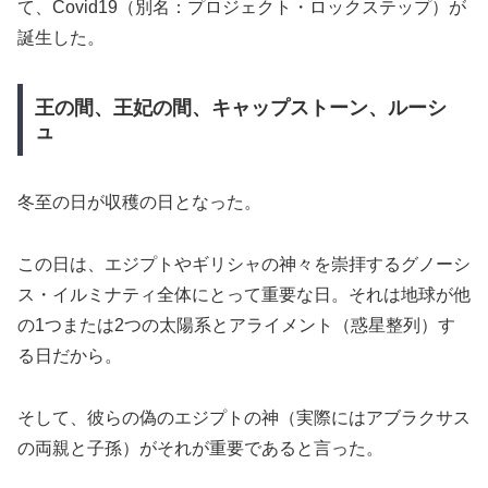
て、Covid19（別名：プロジェクト・ロックステップ）が
誕生した。
王の間、王妃の間、キャップストーン、ルーシ
ュ
冬至の日が収穫の日となった。
この日は、エジプトやギリシャの神々を崇拝するグノーシ
ス・イルミナティ全体にとって重要な日。それは地球が他
の1つまたは2つの太陽系とアライメント（惑星整列）す
る日だから。
そして、彼らの偽のエジプトの神（実際にはアブラクサス
の両親と子孫）がそれが重要であると言った。