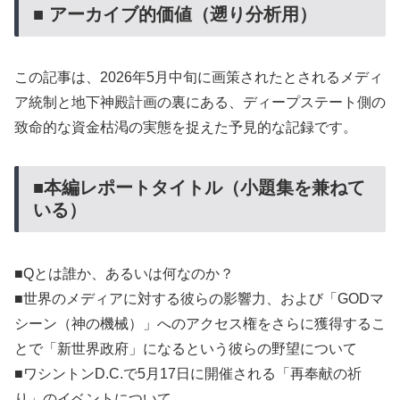
■ アーカイブ的価値（遡り分析用）
この記事は、2026年5月中旬に画策されたとされるメディ
ア統制と地下神殿計画の裏にある、ディープステート側の
致命的な資金枯渇の実態を捉えた予見的な記録です。
■本編レポートタイトル（小題集を兼ねて
いる）
■Qとは誰か、あるいは何なのか？
■世界のメディアに対する彼らの影響力、および「GODマ
シーン（神の機械）」へのアクセス権をさらに獲得するこ
とで「新世界政府」になるという彼らの野望について
■ワシントンD.C.で5月17日に開催される「再奉献の祈
り」のイベントについて