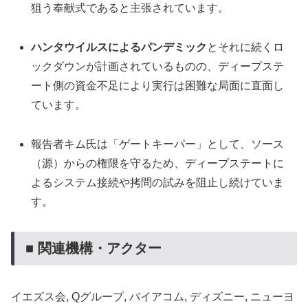
狙う奉献式であると主張されています。
ハンタウイルスによるパンデミック
とそれに続くロ
ックダウンが計画されているものの、ディープステ
ート側の資金不足により実行は困難な局面に直面し
ています。
報告者キム氏は「ゲートキーパー」として、ソース
（源）からの権限を守るため、ディープステートに
よるシステム接続や拷問の試みを阻止し続けていま
す。
■ 関連機構・アクター
イエズス会, Qグループ, バイアコム, ディズニー, ニューヨ