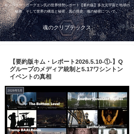
キンバリー・ゴーグエン氏の世界情勢レポート【要約版】多次元宇宙と地球の
秘密、そして世界の構造と秘密、真の歴史、魂の秘密について。
魂のクリプテックス
【要約版キム・レポート2026.5.10-①-】Q
グループのメディア統制と5.17ワシントン
イベントの真相
2026年5月