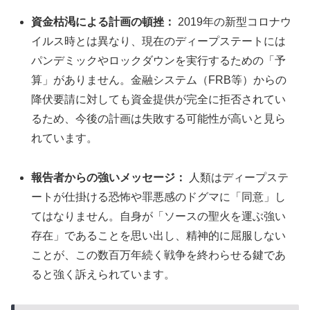
資金枯渇による計画の頓挫：
2019年の新型コロナウ
イルス時とは異なり、現在のディープステートには
パンデミックやロックダウンを実行するための「予
算」がありません。金融システム（FRB等）からの
降伏要請に対しても資金提供が完全に拒否されてい
るため、今後の計画は失敗する可能性が高いと見ら
れています。
報告者からの強いメッセージ：
人類はディープステ
ートが仕掛ける恐怖や罪悪感のドグマに「同意」し
てはなりません。自身が「ソースの聖火を運ぶ強い
存在」であることを思い出し、精神的に屈服しない
ことが、この数百万年続く戦争を終わらせる鍵であ
ると強く訴えられています。