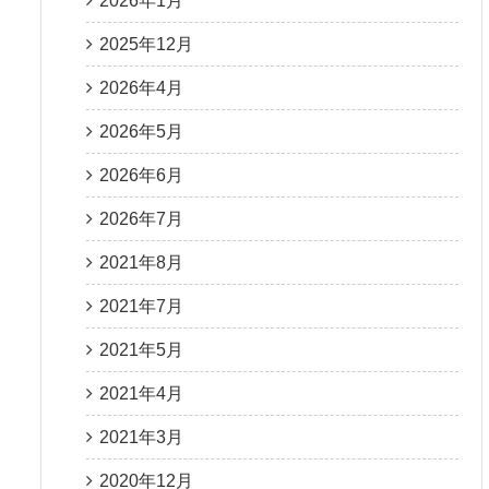
2026年1月
2025年12月
2026年4月
2026年5月
2026年6月
2026年7月
2021年8月
2021年7月
2021年5月
2021年4月
2021年3月
2020年12月