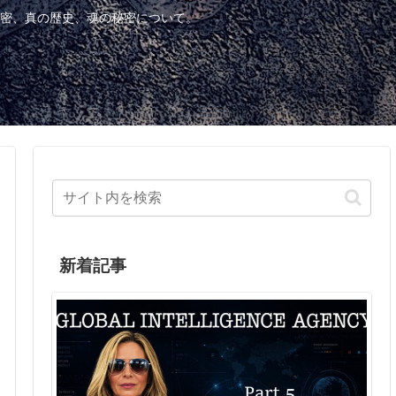
密、真の歴史、魂の秘密について。
新着記事